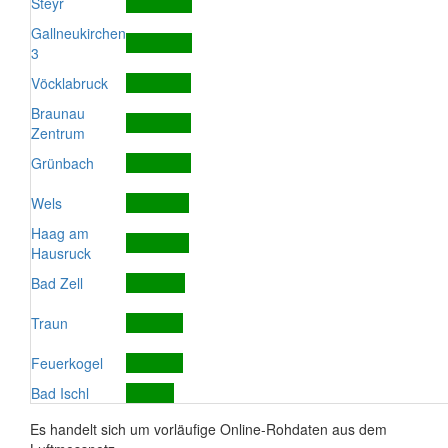
Steyr
Gallneukirchen
3
Vöcklabruck
Braunau
Zentrum
Grünbach
Wels
Haag am
Hausruck
Bad Zell
Traun
Feuerkogel
Bad Ischl
Es handelt sich um vorläufige Online-Rohdaten aus dem