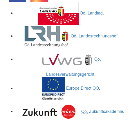
.
.
Oö.
Landtag
.
Oö.
Landesrechnungshof
.
Oö.
Landesverwaltungsgericht
.
Europe Direct
OÖ
.
Oö.
Zukunftsakademie
.