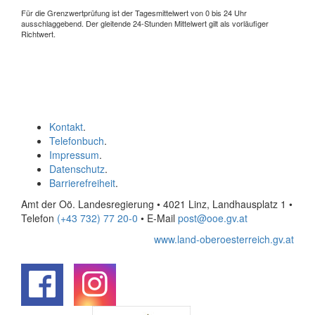
Für die Grenzwertprüfung ist der Tagesmittelwert von 0 bis 24 Uhr
ausschlaggebend. Der gleitende 24-Stunden Mittelwert gilt als vorläufiger
Richtwert.
Kontakt
.
Telefonbuch
.
Impressum
.
Datenschutz
.
Barrierefreiheit
.
Amt der Oö. Landesregierung • 4021 Linz, Landhausplatz 1
•
Telefon
(+43 732) 77 20-0
• E-Mail
post@ooe.gv.at
www.land-oberoesterreich.gv.at
.
.