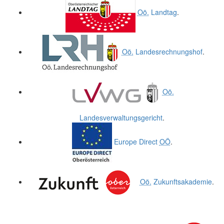
Oö.
Landtag
.
Oö.
Landesrechnungshof
.
Oö.
Landesverwaltungsgericht
.
Europe Direct
OÖ
.
Oö.
Zukunftsakademie
.