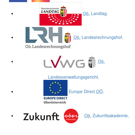
.
.
Oö.
Landtag
.
Oö.
Landesrechnungshof
.
Oö.
Landesverwaltungsgericht
.
Europe Direct
OÖ
.
Oö.
Zukunftsakademie
.