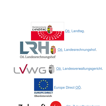
Oö.
Landtag
.
Oö.
Landesrechnungshof
.
Oö.
Landesverwaltungsgericht
.
Europe Direct
OÖ
.