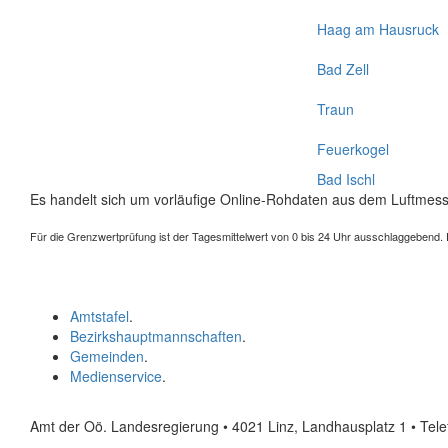
Haag am Hausruck
Bad Zell
Traun
Feuerkogel
Bad Ischl
Es handelt sich um vorläufige Online-Rohdaten aus dem Luftmess
Für die Grenzwertprüfung ist der Tagesmittelwert von 0 bis 24 Uhr ausschlaggebend. Der
Amtstafel
.
Bezirkshauptmannschaften
.
Gemeinden
.
Medienservice
.
Amt der Oö. Landesregierung • 4021 Linz, Landhausplatz 1
• Tel