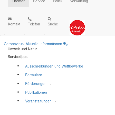
Themen
Service
Politik
Verwaltung
.
.
.
.
Kontakt
Telefon
Suche
.
.
.
Coronavirus: Aktuelle Informationen
Umwelt und Natur
Servicetipps
.
Ausschreibungen und Wettbewerbe
.
Formulare
.
Förderungen
.
Publikationen
.
Veranstaltungen