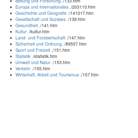
Bildung und Forschung
.
/133.htm
Europa und Internationales
.
/203110.htm
Geschichte und Geografie
.
/141017.htm
Gesellschaft und Soziales
.
/139.htm
Gesundheit
.
/141.htm
Kultur
.
/kultur.htm
Land- und Forstwirtschaft
.
/147.htm
Sicherheit und Ordnung
.
/89557.htm
Sport und Freizeit
.
/151.htm
Statistik
.
/statistik.htm
Umwelt und Natur
.
/153.htm
Verkehr
.
/155.htm
Wirtschaft, Arbeit und Tourismus
.
/157.htm