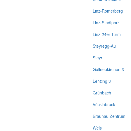
Linz-Römerberg
Linz-Stadtpark
Linz-24er-Turm
Steyregg-Au
Steyr
Gallneukirchen 3
Lenzing 3
Grünbach
Vöcklabruck
Braunau Zentrum
Wels