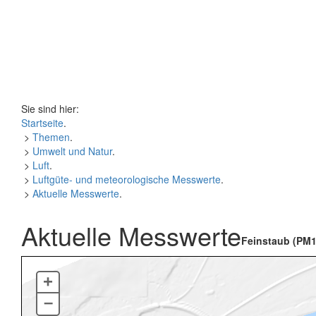
Sie sind hier:
Startseite
.
>
Themen
.
>
Umwelt und Natur
.
>
Luft
.
>
Luftgüte- und meteorologische Messwerte
.
>
Aktuelle Messwerte
.
Aktuelle Messwerte
Feinstaub (PM1
+
–