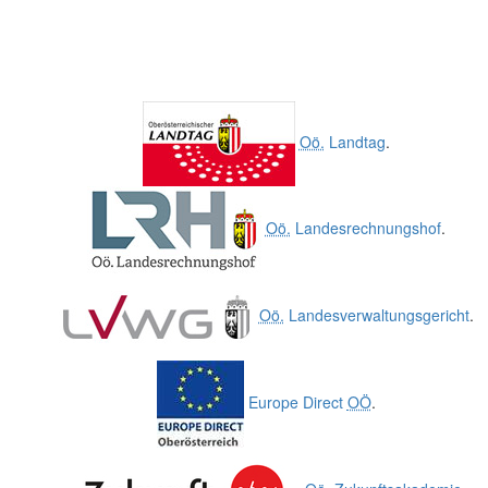
Oö.
Landtag
.
Oö.
Landesrechnungshof
.
Oö.
Landesverwaltungsgericht
.
Europe Direct
OÖ
.