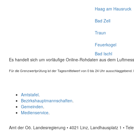
Haag am Hausruck
Bad Zell
Traun
Feuerkogel
Bad Ischl
Es handelt sich um vorläufige Online-Rohdaten aus dem Luftmess
Für die Grenzwertprüfung ist der Tagesmittelwert von 0 bis 24 Uhr ausschlaggebend. Der
Amtstafel
.
Bezirkshauptmannschaften
.
Gemeinden
.
Medienservice
.
Amt der Oö. Landesregierung • 4021 Linz, Landhausplatz 1
• Tel