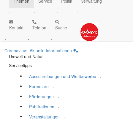
Themen
Service
Politik
Verwaltung
.
.
.
.
Kontakt
Telefon
Suche
.
.
.
Coronavirus: Aktuelle Informationen
Umwelt und Natur
Servicetipps
.
Ausschreibungen und Wettbewerbe
.
Formulare
.
Förderungen
.
Publikationen
.
Veranstaltungen