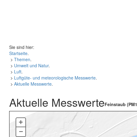
Sie sind hier:
Startseite
.
>
Themen
.
>
Umwelt und Natur
.
>
Luft
.
>
Luftgüte- und meteorologische Messwerte
.
>
Aktuelle Messwerte
.
Aktuelle Messwerte
Feinstaub (PM1
+
–