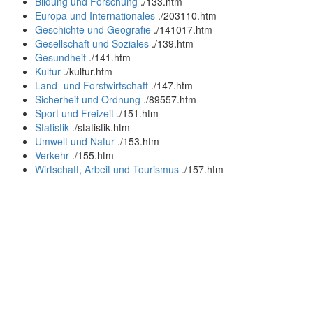
Bildung und Forschung
.
/133.htm
Europa und Internationales
.
/203110.htm
Geschichte und Geografie
.
/141017.htm
Gesellschaft und Soziales
.
/139.htm
Gesundheit
.
/141.htm
Kultur
.
/kultur.htm
Land- und Forstwirtschaft
.
/147.htm
Sicherheit und Ordnung
.
/89557.htm
Sport und Freizeit
.
/151.htm
Statistik
.
/statistik.htm
Umwelt und Natur
.
/153.htm
Verkehr
.
/155.htm
Wirtschaft, Arbeit und Tourismus
.
/157.htm