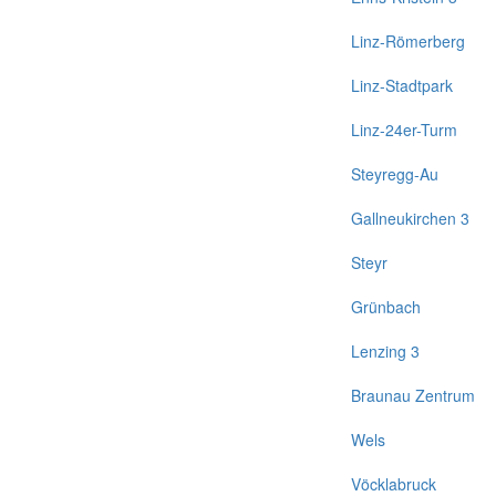
Linz-Römerberg
Linz-Stadtpark
Linz-24er-Turm
Steyregg-Au
Gallneukirchen 3
Steyr
Grünbach
Lenzing 3
Braunau Zentrum
Wels
Vöcklabruck