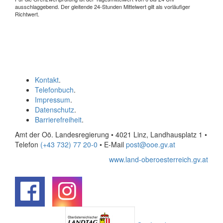
ausschlaggebend. Der gleitende 24-Stunden Mittelwert gilt als vorläufiger
Richtwert.
Kontakt
.
Telefonbuch
.
Impressum
.
Datenschutz
.
Barrierefreiheit
.
Amt der Oö. Landesregierung • 4021 Linz, Landhausplatz 1
•
Telefon
(+43 732) 77 20-0
• E-Mail
post@ooe.gv.at
www.land-oberoesterreich.gv.at
.
.