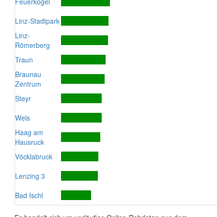
Feuerkogel
Linz-Stadtpark
Linz-
Römerberg
Traun
Braunau
Zentrum
Steyr
Wels
Haag am
Hausruck
Vöcklabruck
Lenzing 3
Bad Ischl