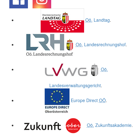
.
.
Oö.
Landtag
.
Oö.
Landesrechnungshof
.
Oö.
Landesverwaltungsgericht
.
Europe Direct
OÖ
.
Oö.
Zukunftsakademie
.