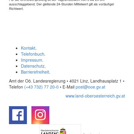
ausschlaggebend. Der gleitende 24-Stunden Mittelwert gilt als vorläufiger
Richtwert.
Kontakt
.
Telefonbuch
.
Impressum
.
Datenschutz
.
Barrierefreiheit
.
Amt der Oö. Landesregierung • 4021 Linz, Landhausplatz 1
•
Telefon
(+43 732) 77 20-0
• E-Mail
post@ooe.gv.at
www.land-oberoesterreich.gv.at
.
.