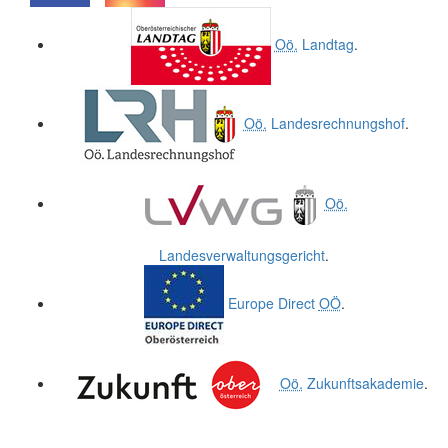
.
.
Oö.
Landtag
.
Oö.
Landesrechnungshof
.
Oö.
Landesverwaltungsgericht
.
Europe Direct
OÖ
.
Oö.
Zukunftsakademie
.