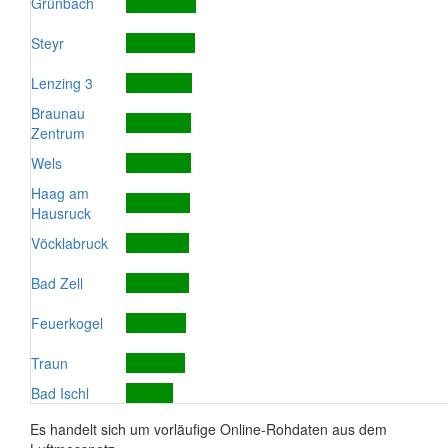
Grünbach
Steyr
Lenzing 3
Braunau
Zentrum
Wels
Haag am
Hausruck
Vöcklabruck
Bad Zell
Feuerkogel
Traun
Bad Ischl
Es handelt sich um vorläufige Online-Rohdaten aus dem