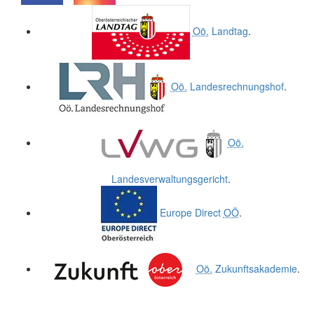
.
.
Oö.
Landtag
.
Oö.
Landesrechnungshof
.
Oö.
Landesverwaltungsgericht
.
Europe Direct
OÖ
.
Oö.
Zukunftsakademie
.