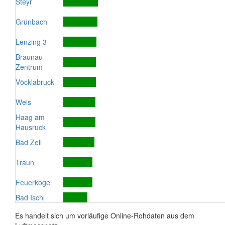
Steyr
Grünbach
Lenzing 3
Braunau
Zentrum
Vöcklabruck
Wels
Haag am
Hausruck
Bad Zell
Traun
Feuerkogel
Bad Ischl
Es handelt sich um vorläufige Online-Rohdaten aus dem