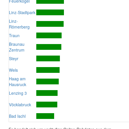
Feuerkogel
Linz-Stadtpark
Linz-
Römerberg
Traun
Braunau
Zentrum
Steyr
Wels
Haag am
Hausruck
Lenzing 3
Vöcklabruck
Bad Ischl