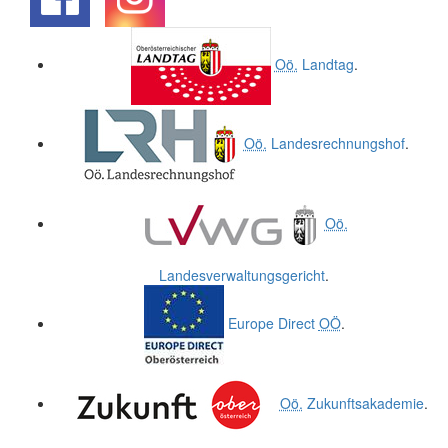
.
.
Oö.
Landtag
.
Oö.
Landesrechnungshof
.
Oö.
Landesverwaltungsgericht
.
Europe Direct
OÖ
.
Oö.
Zukunftsakademie
.