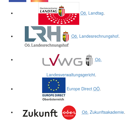
.
.
Oö.
Landtag
.
Oö.
Landesrechnungshof
.
Oö.
Landesverwaltungsgericht
.
Europe Direct
OÖ
.
Oö.
Zukunftsakademie
.