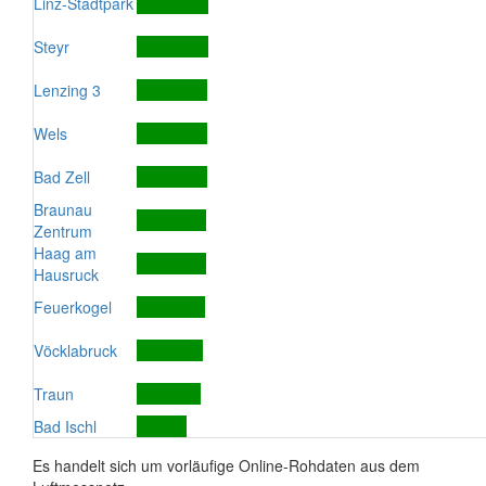
Linz-Stadtpark
Steyr
Lenzing 3
Wels
Bad Zell
Braunau
Zentrum
Haag am
Hausruck
Feuerkogel
Vöcklabruck
Traun
Bad Ischl
Es handelt sich um vorläufige Online-Rohdaten aus dem