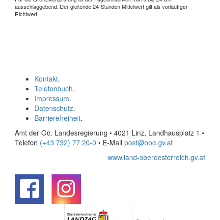
ausschlaggebend. Der gleitende 24-Stunden Mittelwert gilt als vorläufiger
Richtwert.
Kontakt
.
Telefonbuch
.
Impressum
.
Datenschutz
.
Barrierefreiheit
.
Amt der Oö. Landesregierung • 4021 Linz, Landhausplatz 1
•
Telefon
(+43 732) 77 20-0
• E-Mail
post@ooe.gv.at
www.land-oberoesterreich.gv.at
.
.