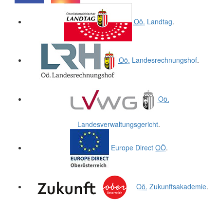
.
.
Oö.
Landtag
.
Oö.
Landesrechnungshof
.
Oö.
Landesverwaltungsgericht
.
Europe Direct
OÖ
.
Oö.
Zukunftsakademie
.