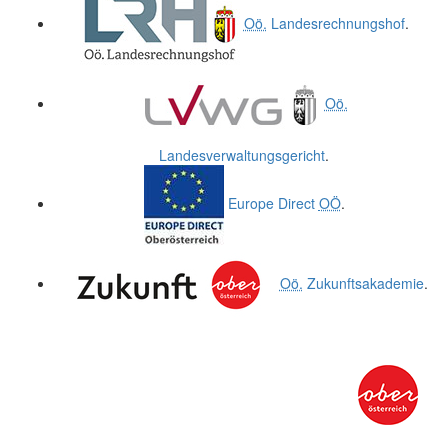
Oö.
Landesrechnungshof
.
Oö.
Landesverwaltungsgericht
.
Europe Direct
OÖ
.
Oö.
Zukunftsakademie
.