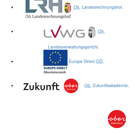
Oö.
Landesrechnungshof
.
Oö.
Landesverwaltungsgericht
.
Europe Direct
OÖ
.
Oö.
Zukunftsakademie
.