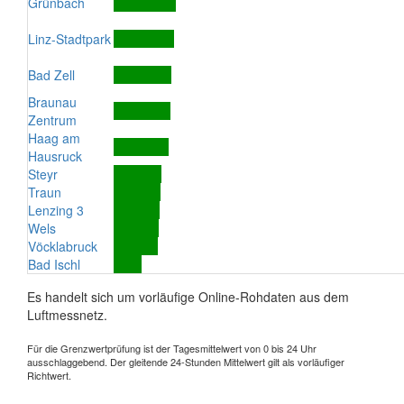
Grünbach
Linz-Stadtpark
Bad Zell
Braunau
Zentrum
Haag am
Hausruck
Steyr
Traun
Lenzing 3
Wels
Vöcklabruck
Bad Ischl
Es handelt sich um vorläufige Online-Rohdaten aus dem
Luftmessnetz.
Für die Grenzwertprüfung ist der Tagesmittelwert von 0 bis 24 Uhr
ausschlaggebend. Der gleitende 24-Stunden Mittelwert gilt als vorläufiger
Richtwert.