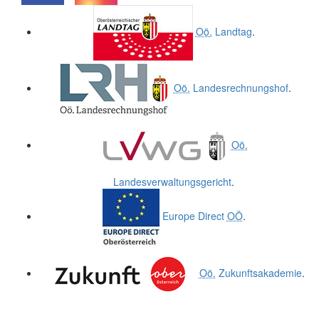
.
.
Oö.
Landtag
.
Oö.
Landesrechnungshof
.
Oö.
Landesverwaltungsgericht
.
Europe Direct
OÖ
.
Oö.
Zukunftsakademie
.