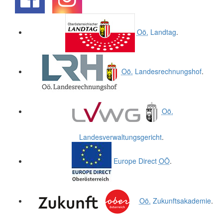
.
.
Oö.
Landtag
.
Oö.
Landesrechnungshof
.
Oö.
Landesverwaltungsgericht
.
Europe Direct
OÖ
.
Oö.
Zukunftsakademie
.