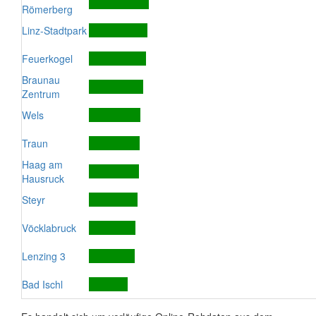
Römerberg
Linz-Stadtpark
Feuerkogel
Braunau
Zentrum
Wels
Traun
Haag am
Hausruck
Steyr
Vöcklabruck
Lenzing 3
Bad Ischl