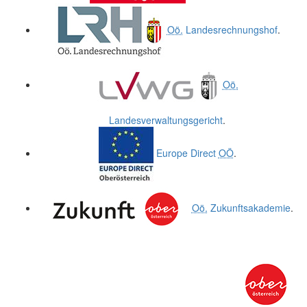
Oö.
Landesrechnungshof
.
Oö.
Landesverwaltungsgericht
.
Europe Direct
OÖ
.
Oö.
Zukunftsakademie
.