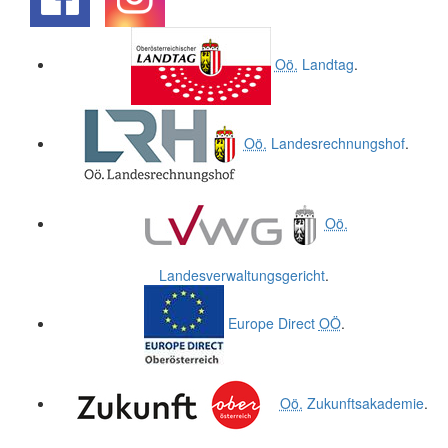
.
.
Oö.
Landtag
.
Oö.
Landesrechnungshof
.
Oö.
Landesverwaltungsgericht
.
Europe Direct
OÖ
.
Oö.
Zukunftsakademie
.