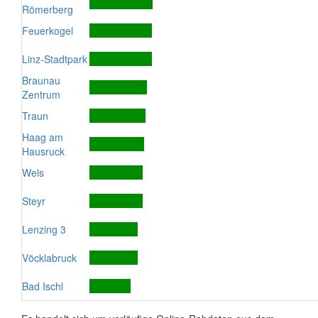
Römerberg
Feuerkogel
Linz-Stadtpark
Braunau
Zentrum
Traun
Haag am
Hausruck
Wels
Steyr
Lenzing 3
Vöcklabruck
Bad Ischl