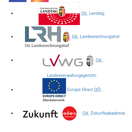
.
.
Oö.
Landtag
.
Oö.
Landesrechnungshof
.
Oö.
Landesverwaltungsgericht
.
Europe Direct
OÖ
.
Oö.
Zukunftsakademie
.