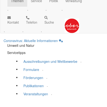
Themen
Service
Politik
Verwaltung
.
.
.
.
Kontakt
Telefon
Suche
.
.
.
Coronavirus: Aktuelle Informationen
Umwelt und Natur
Servicetipps
.
Ausschreibungen und Wettbewerbe
.
Formulare
.
Förderungen
.
Publikationen
.
Veranstaltungen