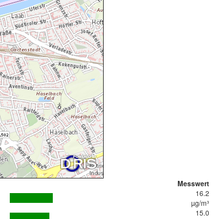
Messwert
16.2
µg/m³
15.0