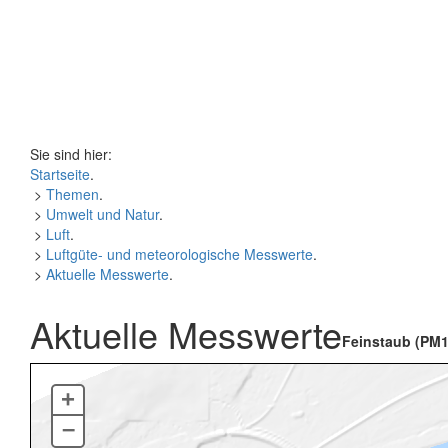
Sie sind hier:
Startseite
.
>
Themen
.
>
Umwelt und Natur
.
>
Luft
.
>
Luftgüte- und meteorologische Messwerte
.
>
Aktuelle Messwerte
.
Aktuelle Messwerte
Feinstaub (PM1
+
–