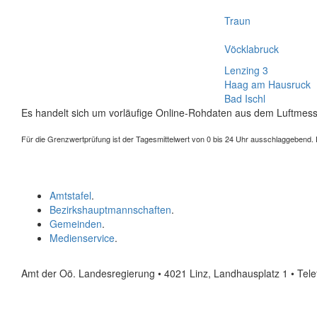
Traun
Vöcklabruck
Lenzing 3
Haag am Hausruck
Bad Ischl
Es handelt sich um vorläufige Online-Rohdaten aus dem Luftmess
Für die Grenzwertprüfung ist der Tagesmittelwert von 0 bis 24 Uhr ausschlaggebend. Der
Amtstafel
.
Bezirkshauptmannschaften
.
Gemeinden
.
Medienservice
.
Amt der Oö. Landesregierung • 4021 Linz, Landhausplatz 1
• Tel