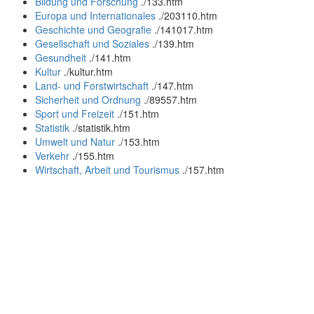
Bildung und Forschung
.
/133.htm
Europa und Internationales
.
/203110.htm
Geschichte und Geografie
.
/141017.htm
Gesellschaft und Soziales
.
/139.htm
Gesundheit
.
/141.htm
Kultur
.
/kultur.htm
Land- und Forstwirtschaft
.
/147.htm
Sicherheit und Ordnung
.
/89557.htm
Sport und Freizeit
.
/151.htm
Statistik
.
/statistik.htm
Umwelt und Natur
.
/153.htm
Verkehr
.
/155.htm
Wirtschaft, Arbeit und Tourismus
.
/157.htm