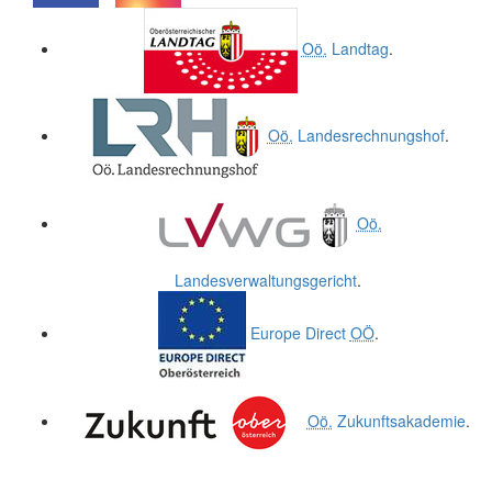
.
.
Oö.
Landtag
.
Oö.
Landesrechnungshof
.
Oö.
Landesverwaltungsgericht
.
Europe Direct
OÖ
.
Oö.
Zukunftsakademie
.