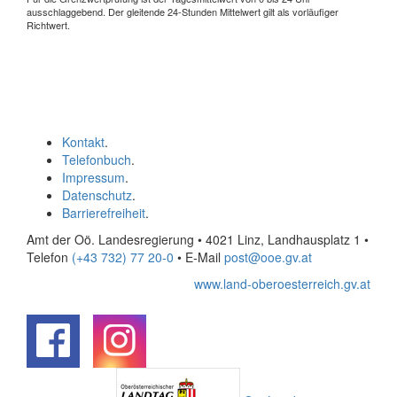
ausschlaggebend. Der gleitende 24-Stunden Mittelwert gilt als vorläufiger
Richtwert.
Kontakt
.
Telefonbuch
.
Impressum
.
Datenschutz
.
Barrierefreiheit
.
Amt der Oö. Landesregierung • 4021 Linz, Landhausplatz 1
•
Telefon
(+43 732) 77 20-0
• E-Mail
post@ooe.gv.at
www.land-oberoesterreich.gv.at
.
.