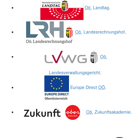
Oö.
Landtag
.
Oö.
Landesrechnungshof
.
Oö.
Landesverwaltungsgericht
.
Europe Direct
OÖ
.
Oö.
Zukunftsakademie
.