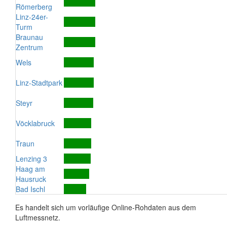
Römerberg
Linz-24er-
Turm
Braunau
Zentrum
Wels
Linz-Stadtpark
Steyr
Vöcklabruck
Traun
Lenzing 3
Haag am
Hausruck
Bad Ischl
Es handelt sich um vorläufige Online-Rohdaten aus dem
Luftmessnetz.