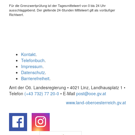
Für die Grenzwertprüfung ist der Tagesmittelwert von 0 bis 24 Uhr
ausschlaggebend. Der gleitende 24-Stunden Mittelwert gilt als vorläufiger
Richtwert.
Kontakt
.
Telefonbuch
.
Impressum
.
Datenschutz
.
Barrierefreiheit
.
Amt der Oö. Landesregierung • 4021 Linz, Landhausplatz 1
•
Telefon
(+43 732) 77 20-0
• E-Mail
post@ooe.gv.at
www.land-oberoesterreich.gv.at
.
.