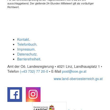
ausschlaggebend. Der gleitende 24-Stunden Mittelwert gilt als vorläufiger
Richtwert.
Kontakt
.
Telefonbuch
.
Impressum
.
Datenschutz
.
Barrierefreiheit
.
Amt der Oö. Landesregierung • 4021 Linz, Landhausplatz 1
•
Telefon
(+43 732) 77 20-0
• E-Mail
post@ooe.gv.at
www.land-oberoesterreich.gv.at
.
.