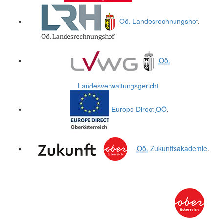
Oö.
Landesrechnungshof
.
Oö.
Landesverwaltungsgericht
.
Europe Direct
OÖ
.
Oö.
Zukunftsakademie
.