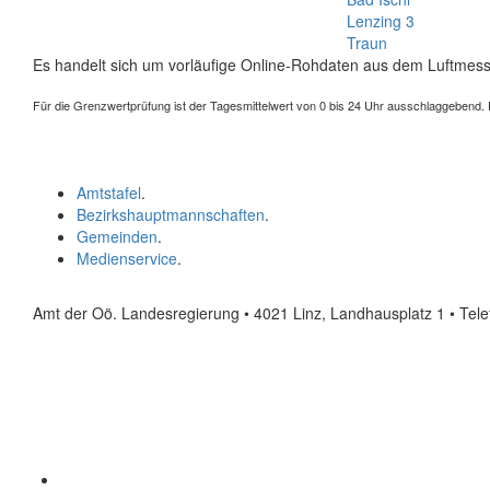
Lenzing 3
Traun
Es handelt sich um vorläufige Online-Rohdaten aus dem Luftmess
Für die Grenzwertprüfung ist der Tagesmittelwert von 0 bis 24 Uhr ausschlaggebend. Der
Amtstafel
.
Bezirkshauptmannschaften
.
Gemeinden
.
Medienservice
.
Amt der Oö. Landesregierung • 4021 Linz, Landhausplatz 1
• Tel