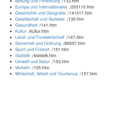
Bildung und Forschung
.
/133.htm
Europa und Internationales
.
/203110.htm
Geschichte und Geografie
.
/141017.htm
Gesellschaft und Soziales
.
/139.htm
Gesundheit
.
/141.htm
Kultur
.
/kultur.htm
Land- und Forstwirtschaft
.
/147.htm
Sicherheit und Ordnung
.
/89557.htm
Sport und Freizeit
.
/151.htm
Statistik
.
/statistik.htm
Umwelt und Natur
.
/153.htm
Verkehr
.
/155.htm
Wirtschaft, Arbeit und Tourismus
.
/157.htm