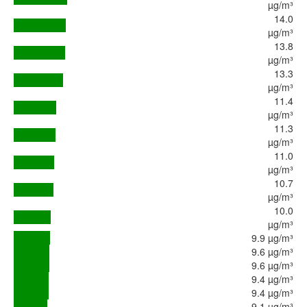
µg/m³
14.0
µg/m³
13.8
µg/m³
13.3
µg/m³
11.4
µg/m³
11.3
µg/m³
11.0
µg/m³
10.7
µg/m³
10.0
µg/m³
9.9 µg/m³
9.6 µg/m³
9.6 µg/m³
9.4 µg/m³
9.4 µg/m³
9.1 µg/m³