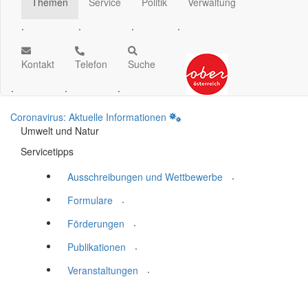
Themen
Service
Politik
Verwaltung
.
.
.
.
Kontakt
Telefon
Suche
.
.
.
Coronavirus: Aktuelle Informationen
Umwelt und Natur
Servicetipps
.
Ausschreibungen und Wettbewerbe
.
Formulare
.
Förderungen
.
Publikationen
.
Veranstaltungen