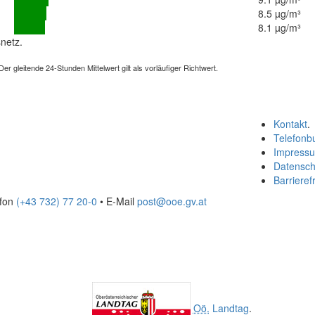
8.5 µg/m³
8.1 µg/m³
netz.
 gleitende 24-Stunden Mittelwert gilt als vorläufiger Richtwert.
Kontakt
.
Telefonb
Impress
Datensch
Barrierefr
efon
(+43 732) 77 20-0
• E-Mail
post@ooe.gv.at
Oö.
Landtag
.