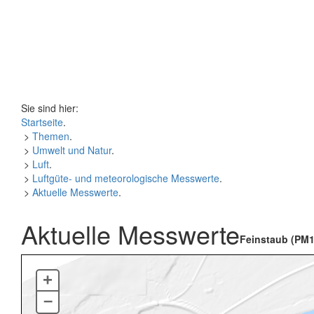
Sie sind hier:
Startseite
.
>
Themen
.
>
Umwelt und Natur
.
>
Luft
.
>
Luftgüte- und meteorologische Messwerte
.
>
Aktuelle Messwerte
.
Aktuelle Messwerte
Feinstaub (PM1
+
–