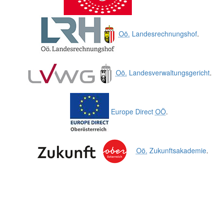
Oö.
Landesrechnungshof
.
Oö.
Landesverwaltungsgericht
.
Europe Direct
OÖ
.
Oö.
Zukunftsakademie
.