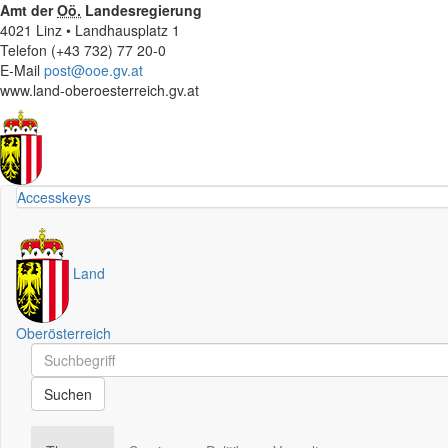
Amt der
Oö.
Landesregierung
4021 Linz • Landhausplatz 1
Telefon (+43 732) 77 20-0
E-Mail
post@ooe.gv.at
www.land-oberoesterreich.gv.at
Accesskeys
Land
Oberösterreich
Schnellsuche
Schnellsuche
Suchen