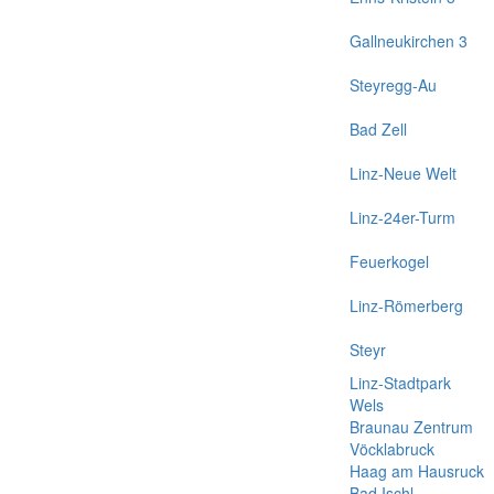
Gallneukirchen 3
Steyregg-Au
Bad Zell
Linz-Neue Welt
Linz-24er-Turm
Feuerkogel
Linz-Römerberg
Steyr
Linz-Stadtpark
Wels
Braunau Zentrum
Vöcklabruck
Haag am Hausruck
Bad Ischl