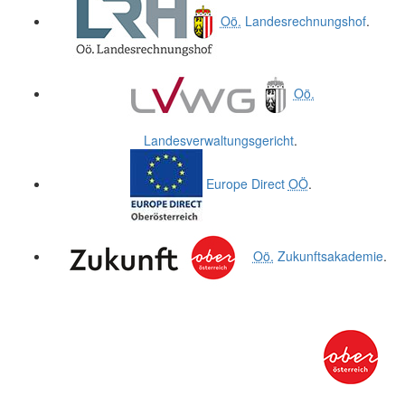
Oö.
Landesrechnungshof
.
Oö.
Landesverwaltungsgericht
.
Europe Direct
OÖ
.
Oö.
Zukunftsakademie
.