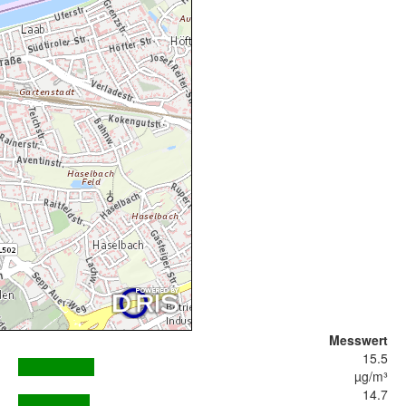
Messwert
15.5
µg/m³
14.7