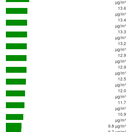
µg/m³
13.6
µg/m³
13.4
µg/m³
13.3
µg/m³
13.2
µg/m³
12.9
µg/m³
12.9
µg/m³
12.5
µg/m³
12.0
µg/m³
11.7
µg/m³
10.9
µg/m³
9.8 µg/m³
9.7 µg/m³