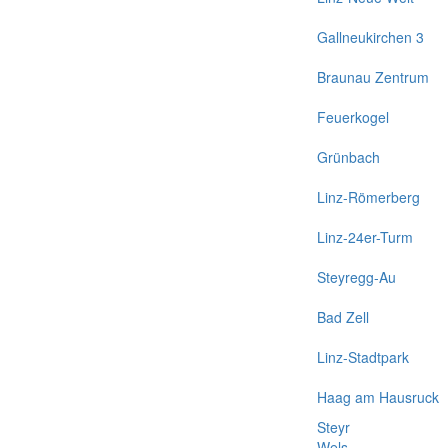
Gallneukirchen 3
Braunau Zentrum
Feuerkogel
Grünbach
Linz-Römerberg
Linz-24er-Turm
Steyregg-Au
Bad Zell
Linz-Stadtpark
Haag am Hausruck
Steyr
Wels