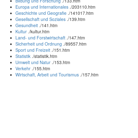
Bildung und Forschung
.
/133.htm
Europa und Internationales
.
/203110.htm
Geschichte und Geografie
.
/141017.htm
Gesellschaft und Soziales
.
/139.htm
Gesundheit
.
/141.htm
Kultur
.
/kultur.htm
Land- und Forstwirtschaft
.
/147.htm
Sicherheit und Ordnung
.
/89557.htm
Sport und Freizeit
.
/151.htm
Statistik
.
/statistik.htm
Umwelt und Natur
.
/153.htm
Verkehr
.
/155.htm
Wirtschaft, Arbeit und Tourismus
.
/157.htm