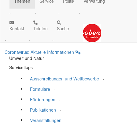
Themen
Service
Politik
Verwaltung
.
.
.
.
Kontakt
Telefon
Suche
.
.
.
Coronavirus: Aktuelle Informationen
Umwelt und Natur
Servicetipps
.
Ausschreibungen und Wettbewerbe
.
Formulare
.
Förderungen
.
Publikationen
.
Veranstaltungen