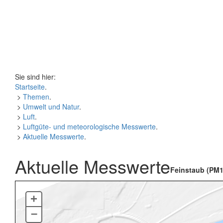
Sie sind hier:
Startseite
.
>
Themen
.
>
Umwelt und Natur
.
>
Luft
.
>
Luftgüte- und meteorologische Messwerte
.
>
Aktuelle Messwerte
.
Aktuelle Messwerte
Feinstaub (PM1
+
–