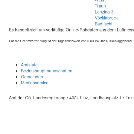
Traun
Lenzing 3
Vöcklabruck
Bad Ischl
Es handelt sich um vorläufige Online-Rohdaten aus dem Luftmess
Für die Grenzwertprüfung ist der Tagesmittelwert von 0 bis 24 Uhr ausschlaggebend. Der
Amtstafel
.
Bezirkshauptmannschaften
.
Gemeinden
.
Medienservice
.
Amt der Oö. Landesregierung • 4021 Linz, Landhausplatz 1
• Tel