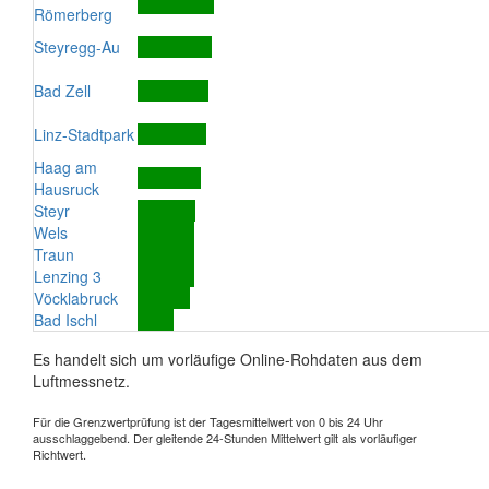
Römerberg
Steyregg-Au
Bad Zell
Linz-Stadtpark
Haag am
Hausruck
Steyr
Wels
Traun
Lenzing 3
Vöcklabruck
Bad Ischl
Es handelt sich um vorläufige Online-Rohdaten aus dem
Luftmessnetz.
Für die Grenzwertprüfung ist der Tagesmittelwert von 0 bis 24 Uhr
ausschlaggebend. Der gleitende 24-Stunden Mittelwert gilt als vorläufiger
Richtwert.