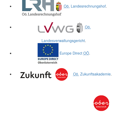
Oö.
Landesrechnungshof
.
Oö.
Landesverwaltungsgericht
.
Europe Direct
OÖ
.
Oö.
Zukunftsakademie
.