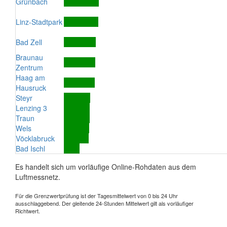
Grünbach
Linz-Stadtpark
Bad Zell
Braunau
Zentrum
Haag am
Hausruck
Steyr
Lenzing 3
Traun
Wels
Vöcklabruck
Bad Ischl
Es handelt sich um vorläufige Online-Rohdaten aus dem
Luftmessnetz.
Für die Grenzwertprüfung ist der Tagesmittelwert von 0 bis 24 Uhr
ausschlaggebend. Der gleitende 24-Stunden Mittelwert gilt als vorläufiger
Richtwert.