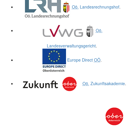
Oö.
Landesrechnungshof
.
Oö.
Landesverwaltungsgericht
.
Europe Direct
OÖ
.
Oö.
Zukunftsakademie
.