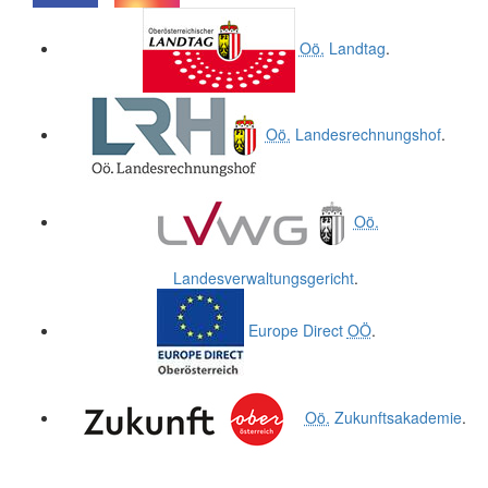
.
.
Oö.
Landtag
.
Oö.
Landesrechnungshof
.
Oö.
Landesverwaltungsgericht
.
Europe Direct
OÖ
.
Oö.
Zukunftsakademie
.