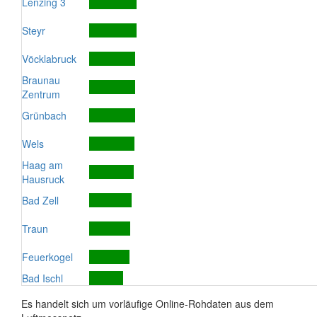
Lenzing 3
Steyr
Vöcklabruck
Braunau
Zentrum
Grünbach
Wels
Haag am
Hausruck
Bad Zell
Traun
Feuerkogel
Bad Ischl
Es handelt sich um vorläufige Online-Rohdaten aus dem