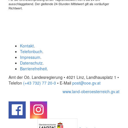
ausschlaggebend. Der gleitende 24-Stunden Mittelwert gilt als vorläufiger
Richtwert.
Kontakt
.
Telefonbuch
.
Impressum
.
Datenschutz
.
Barrierefreiheit
.
Amt der Oö. Landesregierung • 4021 Linz, Landhausplatz 1
•
Telefon
(+43 732) 77 20-0
• E-Mail
post@ooe.gv.at
www.land-oberoesterreich.gv.at
.
.