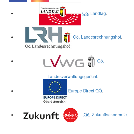
.
.
Oö.
Landtag
.
Oö.
Landesrechnungshof
.
Oö.
Landesverwaltungsgericht
.
Europe Direct
OÖ
.
Oö.
Zukunftsakademie
.