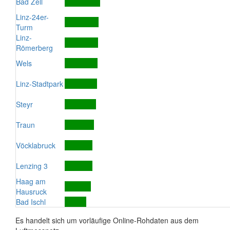
Bad Zell
Linz-24er-
Turm
Linz-
Römerberg
Wels
Linz-Stadtpark
Steyr
Traun
Vöcklabruck
Lenzing 3
Haag am
Hausruck
Bad Ischl
Es handelt sich um vorläufige Online-Rohdaten aus dem