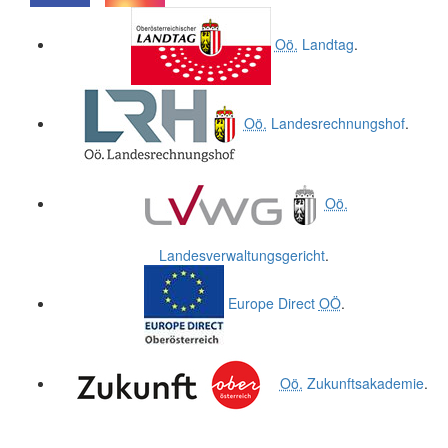
.
.
Oö.
Landtag
.
Oö.
Landesrechnungshof
.
Oö.
Landesverwaltungsgericht
.
Europe Direct
OÖ
.
Oö.
Zukunftsakademie
.