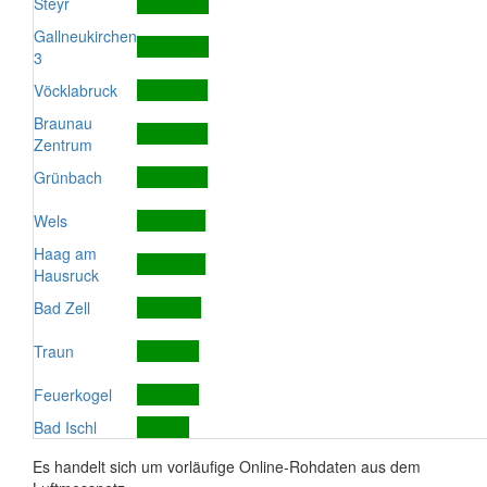
Steyr
Gallneukirchen
3
Vöcklabruck
Braunau
Zentrum
Grünbach
Wels
Haag am
Hausruck
Bad Zell
Traun
Feuerkogel
Bad Ischl
Es handelt sich um vorläufige Online-Rohdaten aus dem