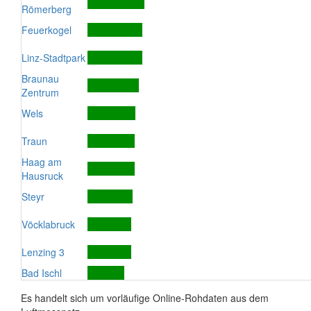
Römerberg
Feuerkogel
Linz-Stadtpark
Braunau
Zentrum
Wels
Traun
Haag am
Hausruck
Steyr
Vöcklabruck
Lenzing 3
Bad Ischl
Es handelt sich um vorläufige Online-Rohdaten aus dem