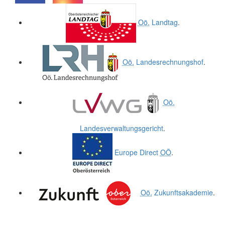
.
.
Oö.
Landtag
.
Oö.
Landesrechnungshof
.
Oö.
Landesverwaltungsgericht
.
Europe Direct
OÖ
.
Oö.
Zukunftsakademie
.