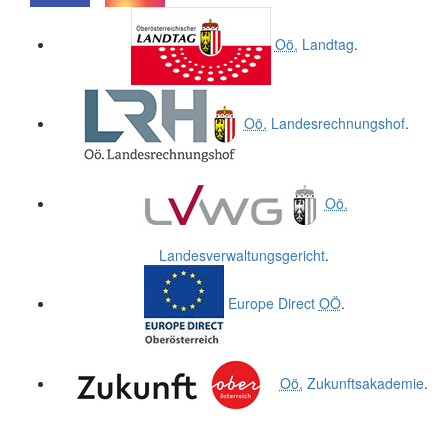
.
.
Oö.
Landtag
.
Oö.
Landesrechnungshof
.
Oö.
Landesverwaltungsgericht
.
Europe Direct
OÖ
.
Oö.
Zukunftsakademie
.