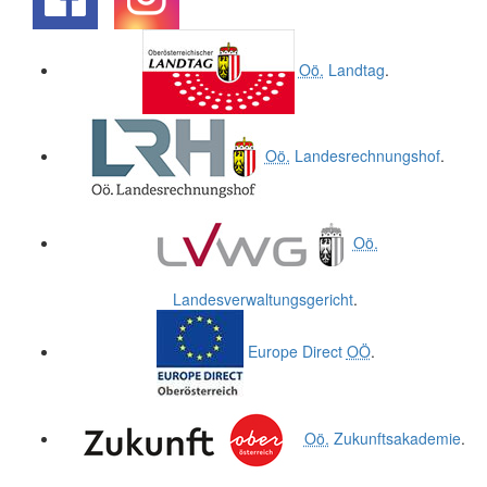
.
.
Oö.
Landtag
.
Oö.
Landesrechnungshof
.
Oö.
Landesverwaltungsgericht
.
Europe Direct
OÖ
.
Oö.
Zukunftsakademie
.