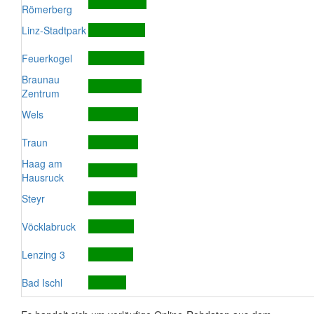
Römerberg
Linz-Stadtpark
Feuerkogel
Braunau
Zentrum
Wels
Traun
Haag am
Hausruck
Steyr
Vöcklabruck
Lenzing 3
Bad Ischl