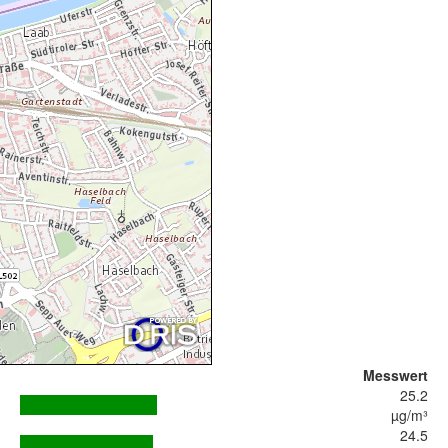
Messwert
25.2
µg/m³
24.5