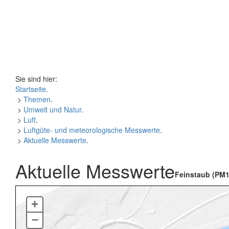
Sie sind hier:
Startseite
.
>
Themen
.
>
Umwelt und Natur
.
>
Luft
.
>
Luftgüte- und meteorologische Messwerte
.
>
Aktuelle Messwerte
.
Aktuelle Messwerte
Feinstaub (PM1
+
–