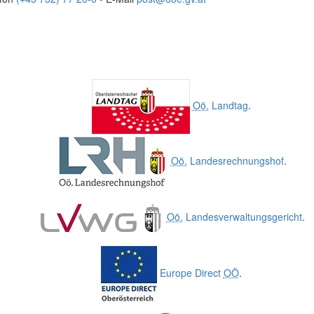
Oö.
Landtag
.
Oö.
Landesrechnungshof
.
Oö.
Landesverwaltungsgericht
.
Europe Direct
OÖ
.