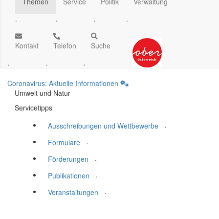
Themen
Service
Politik
Verwaltung
.
.
.
.
Kontakt
Telefon
Suche
.
.
.
Coronavirus: Aktuelle Informationen
Umwelt und Natur
Servicetipps
.
Ausschreibungen und Wettbewerbe
.
Formulare
.
Förderungen
.
Publikationen
.
Veranstaltungen