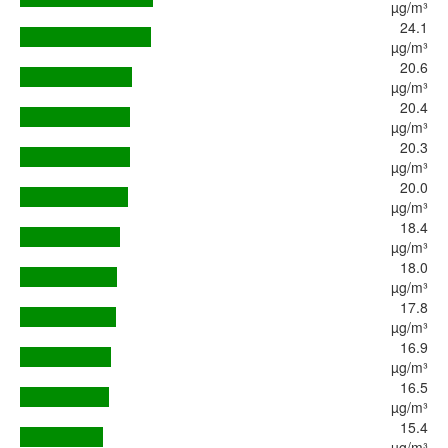
µg/m³
24.1
µg/m³
20.6
µg/m³
20.4
µg/m³
20.3
µg/m³
20.0
µg/m³
18.4
µg/m³
18.0
µg/m³
17.8
µg/m³
16.9
µg/m³
16.5
µg/m³
15.4
µg/m³