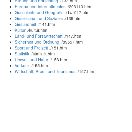
Bildung und Forschung
.
/133.htm
Europa und Internationales
.
/203110.htm
Geschichte und Geografie
.
/141017.htm
Gesellschaft und Soziales
.
/139.htm
Gesundheit
.
/141.htm
Kultur
.
/kultur.htm
Land- und Forstwirtschaft
.
/147.htm
Sicherheit und Ordnung
.
/89557.htm
Sport und Freizeit
.
/151.htm
Statistik
.
/statistik.htm
Umwelt und Natur
.
/153.htm
Verkehr
.
/155.htm
Wirtschaft, Arbeit und Tourismus
.
/157.htm