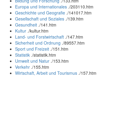
Bildung und Forschung
.
/133.htm
Europa und Internationales
.
/203110.htm
Geschichte und Geografie
.
/141017.htm
Gesellschaft und Soziales
.
/139.htm
Gesundheit
.
/141.htm
Kultur
.
/kultur.htm
Land- und Forstwirtschaft
.
/147.htm
Sicherheit und Ordnung
.
/89557.htm
Sport und Freizeit
.
/151.htm
Statistik
.
/statistik.htm
Umwelt und Natur
.
/153.htm
Verkehr
.
/155.htm
Wirtschaft, Arbeit und Tourismus
.
/157.htm