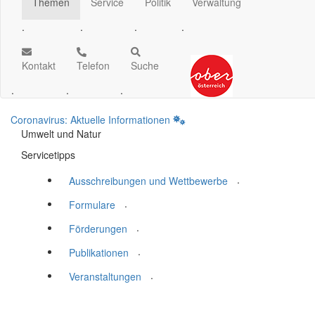
Themen
Service
Politik
Verwaltung
.
.
.
.
Kontakt
Telefon
Suche
.
.
.
Coronavirus: Aktuelle Informationen
Umwelt und Natur
Servicetipps
.
Ausschreibungen und Wettbewerbe
.
Formulare
.
Förderungen
.
Publikationen
.
Veranstaltungen