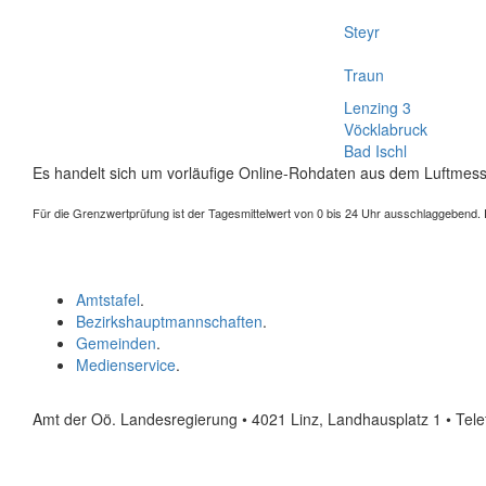
Steyr
Traun
Lenzing 3
Vöcklabruck
Bad Ischl
Es handelt sich um vorläufige Online-Rohdaten aus dem Luftmess
Für die Grenzwertprüfung ist der Tagesmittelwert von 0 bis 24 Uhr ausschlaggebend. Der
Amtstafel
.
Bezirkshauptmannschaften
.
Gemeinden
.
Medienservice
.
Amt der Oö. Landesregierung • 4021 Linz, Landhausplatz 1
• Tel