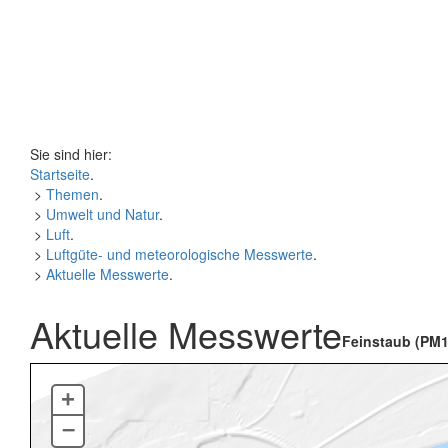
Sie sind hier:
Startseite
.
>
Themen
.
>
Umwelt und Natur
.
>
Luft
.
>
Luftgüte- und meteorologische Messwerte
.
>
Aktuelle Messwerte
.
Aktuelle Messwerte
Feinstaub (PM1
+
–