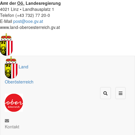
Amt der
Oö.
Landesregierung
4021 Linz • Landhausplatz 1
Telefon (+43 732) 77 20-0
E-Mail
post@ooe.gv.at
www.land-oberoesterreich.gv.at
Land
Oberösterreich
Kontakt