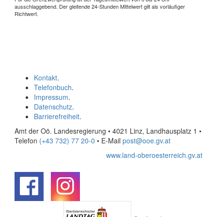
ausschlaggebend. Der gleitende 24-Stunden Mittelwert gilt als vorläufiger
Richtwert.
Kontakt
.
Telefonbuch
.
Impressum
.
Datenschutz
.
Barrierefreiheit
.
Amt der Oö. Landesregierung • 4021 Linz, Landhausplatz 1
•
Telefon
(+43 732) 77 20-0
• E-Mail
post@ooe.gv.at
www.land-oberoesterreich.gv.at
.
.