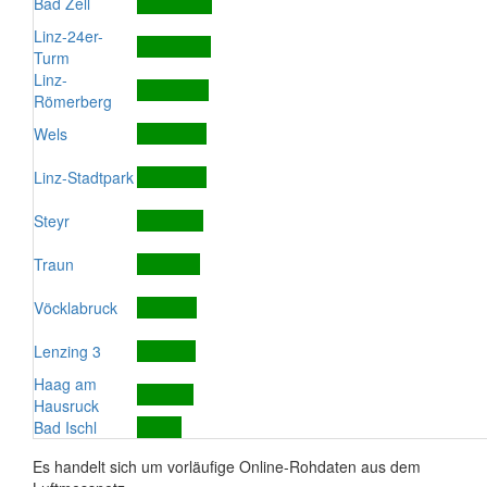
Bad Zell
Linz-24er-
Turm
Linz-
Römerberg
Wels
Linz-Stadtpark
Steyr
Traun
Vöcklabruck
Lenzing 3
Haag am
Hausruck
Bad Ischl
Es handelt sich um vorläufige Online-Rohdaten aus dem