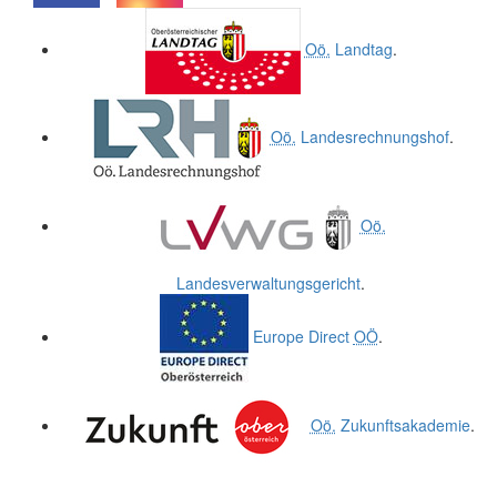
.
.
Oö.
Landtag
.
Oö.
Landesrechnungshof
.
Oö.
Landesverwaltungsgericht
.
Europe Direct
OÖ
.
Oö.
Zukunftsakademie
.