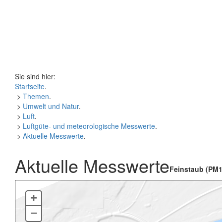
Sie sind hier:
Startseite
.
>
Themen
.
>
Umwelt und Natur
.
>
Luft
.
>
Luftgüte- und meteorologische Messwerte
.
>
Aktuelle Messwerte
.
Aktuelle Messwerte
Feinstaub (PM1
+
–