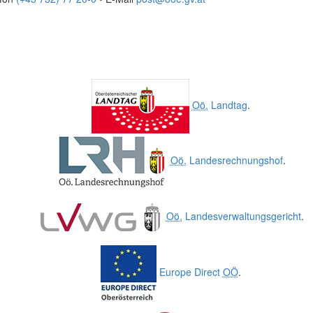
Oö.
Landtag
.
Oö.
Landesrechnungshof
.
Oö.
Landesverwaltungsgericht
.
Europe Direct
OÖ
.