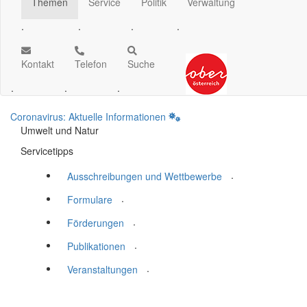
Themen
Service
Politik
Verwaltung
.
.
.
.
Kontakt
Telefon
Suche
.
.
.
Coronavirus: Aktuelle Informationen
Umwelt und Natur
Servicetipps
.
Ausschreibungen und Wettbewerbe
.
Formulare
.
Förderungen
.
Publikationen
.
Veranstaltungen