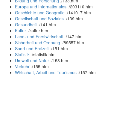
Bildung und Forschung
.
/133.htm
Europa und Internationales
.
/203110.htm
Geschichte und Geografie
.
/141017.htm
Gesellschaft und Soziales
.
/139.htm
Gesundheit
.
/141.htm
Kultur
.
/kultur.htm
Land- und Forstwirtschaft
.
/147.htm
Sicherheit und Ordnung
.
/89557.htm
Sport und Freizeit
.
/151.htm
Statistik
.
/statistik.htm
Umwelt und Natur
.
/153.htm
Verkehr
.
/155.htm
Wirtschaft, Arbeit und Tourismus
.
/157.htm