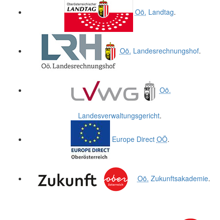
Oö.
Landtag
.
Oö.
Landesrechnungshof
.
Oö.
Landesverwaltungsgericht
.
Europe Direct
OÖ
.
Oö.
Zukunftsakademie
.