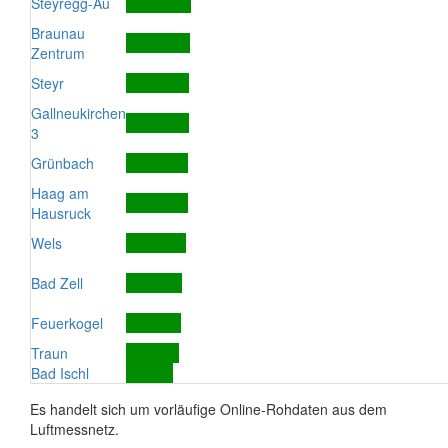
Steyregg-Au
Braunau
Zentrum
Steyr
Gallneukirchen
3
Grünbach
Haag am
Hausruck
Wels
Bad Zell
Feuerkogel
Traun
Bad Ischl
Es handelt sich um vorläufige Online-Rohdaten aus dem
Luftmessnetz.