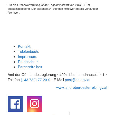
Für die Grenzwertprüfung ist der Tagesmittelwert von 0 bis 24 Uhr
ausschlaggebend. Der gleitende 24-Stunden Mittelwert gilt als vorläufiger
Richtwert.
Kontakt
.
Telefonbuch
.
Impressum
.
Datenschutz
.
Barrierefreiheit
.
Amt der Oö. Landesregierung • 4021 Linz, Landhausplatz 1
•
Telefon
(+43 732) 77 20-0
• E-Mail
post@ooe.gv.at
www.land-oberoesterreich.gv.at
.
.