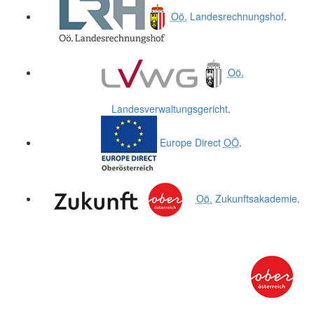
Oö.
Landesrechnungshof
.
Oö.
Landesverwaltungsgericht
.
Europe Direct
OÖ
.
Oö.
Zukunftsakademie
.