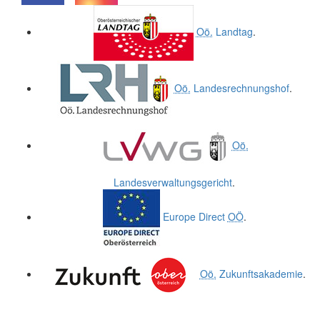
.
.
Oö.
Landtag
.
Oö.
Landesrechnungshof
.
Oö.
Landesverwaltungsgericht
.
Europe Direct
OÖ
.
Oö.
Zukunftsakademie
.