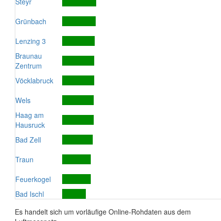
Steyr
Grünbach
Lenzing 3
Braunau
Zentrum
Vöcklabruck
Wels
Haag am
Hausruck
Bad Zell
Traun
Feuerkogel
Bad Ischl
Es handelt sich um vorläufige Online-Rohdaten aus dem