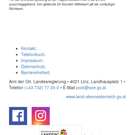
ausschlaggebend. Der gleitende 24-Stunden Mittelwert gilt als vorläufiger
Richtwert.
Kontakt
.
Telefonbuch
.
Impressum
.
Datenschutz
.
Barrierefreiheit
.
Amt der Oö. Landesregierung • 4021 Linz, Landhausplatz 1
•
Telefon
(+43 732) 77 20-0
• E-Mail
post@ooe.gv.at
www.land-oberoesterreich.gv.at
.
.