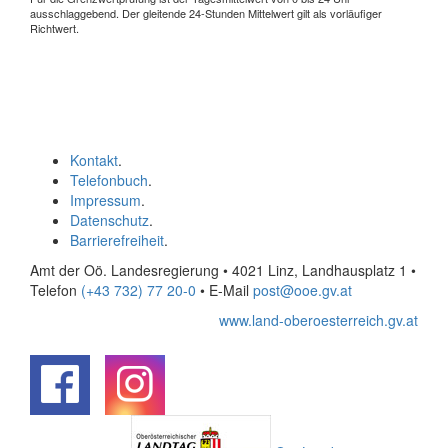
ausschlaggebend. Der gleitende 24-Stunden Mittelwert gilt als vorläufiger
Richtwert.
Kontakt
.
Telefonbuch
.
Impressum
.
Datenschutz
.
Barrierefreiheit
.
Amt der Oö. Landesregierung • 4021 Linz, Landhausplatz 1
•
Telefon
(+43 732) 77 20-0
• E-Mail
post@ooe.gv.at
www.land-oberoesterreich.gv.at
.
.