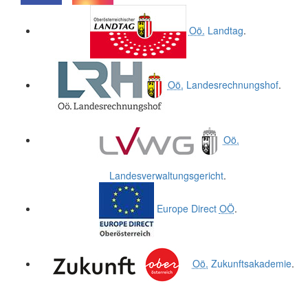
.
.
Oö.
Landtag
.
Oö.
Landesrechnungshof
.
Oö.
Landesverwaltungsgericht
.
Europe Direct
OÖ
.
Oö.
Zukunftsakademie
.